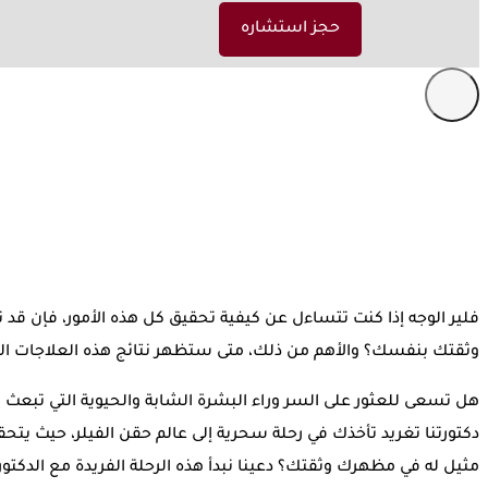
حجز استشاره
فلير الوجه إذا كنت تتساءل عن كيفية تحقيق كل هذه الأمور، فإن قد ت
وثقتك بنفسك؟ والأهم من ذلك، متى ستظهر نتائج هذه العلاجات الر
هل تسعى للعثور على السر وراء البشرة الشابة والحيوية التي تبعث ا
دكتورتنا تغريد تأخذك في رحلة سحرية إلى عالم حقن الفيلر، حيث يتح
مثيل له في مظهرك وثقتك؟ دعينا نبدأ هذه الرحلة الفريدة مع الدكت