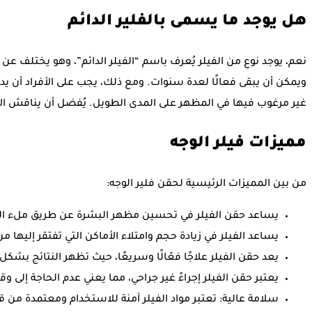
هل يوجد ما يسمى بالفلير الدائم
نعم، يوجد نوع من الفيلر يُعرف باسم “الفيلر الدائم”، وهو يختلف عن 
ويمكن أن يبقى فعالًا لعدة سنوات. ومع ذلك، يجب على الأفراد أن يدرك
غير مرغوب فيها في المظهر على المدى الطويل. يُفضل أن يناقش الأ
مميزات فيلر الوجه
من بين المميزات الرئيسية لحقن فلير الوجه:
يساعد حقن الفيلر في تحسين مظهر البشرة عن طريق ملء الت
يساعد الفيلر في زيادة حجم وامتلاء الأماكن التي تفتقر إليها م
يعد حقن الفيلر علاجًا فعّالًا وسريعًا، حيث تظهر النتائج بشك
يعتبر حقن الفيلر إجراءً غير جراحي، مما يعني عدم الحاجة إلى
سلامة عالية: تعتبر مواد الفيلر آمنة للاستخدام ومعتمدة م