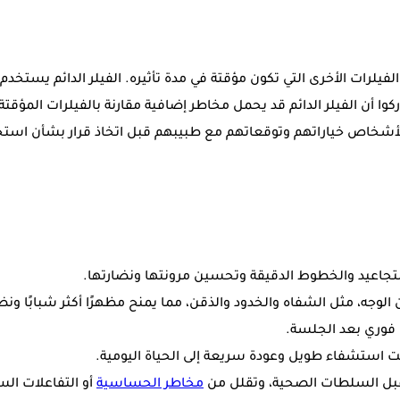
الفيلرات الأخرى التي تكون مؤقتة في مدة تأثيره. الفيلر الدائم يستخد
وا أن الفيلر الدائم قد يحمل مخاطر إضافية مقارنة بالفيلرات المؤقتة
شخاص خياراتهم وتوقعاتهم مع طبيبهم قبل اتخاذ قرار بشأن استخدام
جاعيد والخطوط الدقيقة وتحسين مرونتها ونضارتها.
ن الوجه، مثل الشفاه والخدود والذقن، مما يمنح مظهرًا أكثر شبابًا ونض
ل فوري بعد الجلسة.
 وقت استشفاء طويل وعودة سريعة إلى الحياة اليومية.
ن قبل السلطات الصحية، وتقلل من
مخاطر الحساسية
أو التفاعلات الس