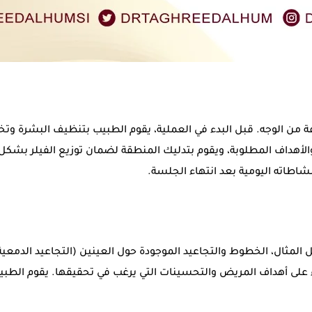
من الوجه. قبل البدء في العملية، يقوم الطبيب بتنظيف البشرة وتخدير
أهداف المطلوبة، ويقوم بتدليك المنطقة لضمان توزيع الفيلر بشكل م
شاطاته اليومية بعد انتهاء الجلسة.
لمثال، الخطوط والتجاعيد الموجودة حول العينين (التجاعيد الدمعية و
ناءً على أهداف المريض والتحسينات التي يرغب في تحقيقها. يقوم ال