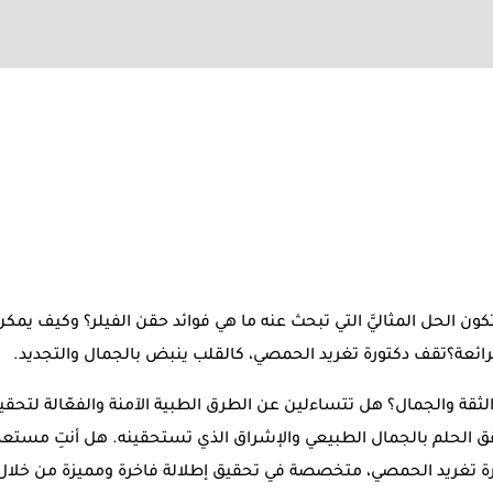
كون الحل المثاليَّ التي تبحث عنه ما هي فوائد حقن الفيلر؟ وكيف يم
ائعة؟تقف دكتورة تغريد الحمصي، كالقلب ينبض بالجمال والتجديد.
لثقة والجمال؟ هل تتساءلين عن الطرق الطبية الآمنة والفعّالة لتحقي
قق الحلم بالجمال الطبيعي والإشراق الذي تستحقينه. هل أنتِ مستعدة 
ورة تغريد الحمصي، متخصصة في تحقيق إطلالة فاخرة ومميزة من خلال 