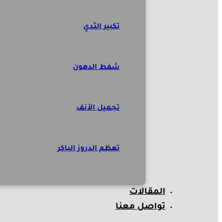
تكبير الثدي
شفط الدهون
تجميل الأنف
تعظم الدروز الباكر
المقالات
تواصل معنا