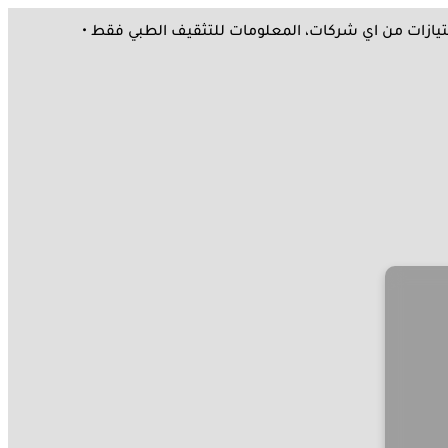
ملك امتيازات من اي شركات، المعلومات للتثقيف الطبي فقط •