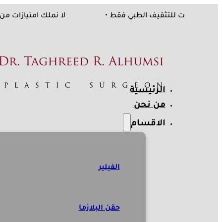
 شركات، المعلومات للتثقيف الطبي فقط •
لا نملك امتيا
الرئيسية
من نحن
الاقسام
الفيلير
حقن البلازما