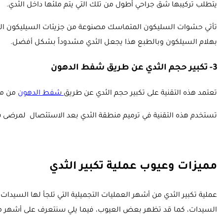
يتطلب تركيبها شق جراحي أطول من تلك التي يتم ملئها داخل الثدي.
تأتي حشوات السليكون المتماسك مصنوعة من جزيئات السيليكون المت
بهلام السيلكون وبالطبع هذا يجعل الثدي مشدوداً بشكل أفضل.
3- تكبير حجم الثدي عن طريق شفط الدهون
تعتمد هذه التقنية على تكبير حجم الثدي عن طريق
شفط الدهون
من منا
تستخدم هذه التقنية في ترميم منطقة الثدي بعد الاستئصال لمرضى 
مميزات وعيوب عملية تكبير الثدي
عملية تكبير الثدي من أشهر العمليات التجميلية التي تلجأ لها السيد
السيدات، كما قد تظهر بعض العيوب، فيما يلي سنتعرف على أشهر ممي