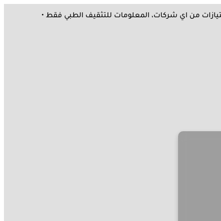
ك امتيازات من اي شركات، المعلومات للتثقيف الطبي فقط •