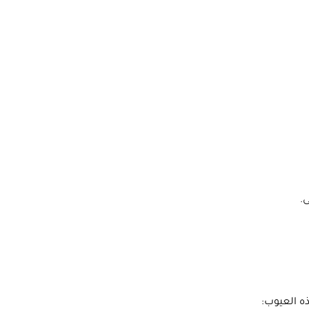
.
ه العيوب: