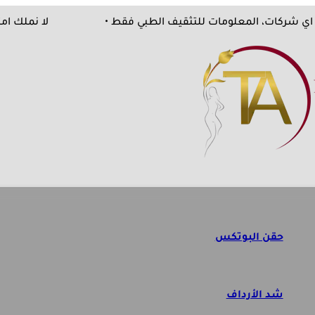
ت من اي شركات، المعلومات للتثقيف الطبي فقط •
لا نمل
حقن البوتكس
شد الأرداف