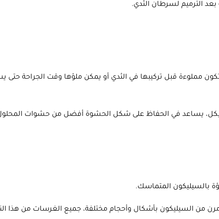
بعد الترميم لسرطان الثدي.
كون مملوءة قبل تركيبها في الثدي أو يمكن ملؤها وقت الجراحة حتى 
هيكل، يساعد في الحفاظ على شكل الحشوة أفضل من حشوات المحلول ال
ة بالسيليكون المتماسك.
 ومرن من السيليكون بأشكال وأحجام مختلفة، جميع الغرسات من هذا الن