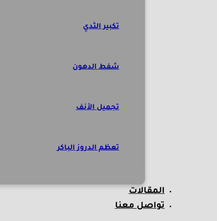
تكبير الثدي
شفط الدهون
تجميل الأنف
تعظم الدروز الباكر
المقالات
تواصل معنا