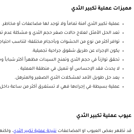
مميزات عملية تكبير الثدي
عملية تكبير الثدي آمنة تماماً ولا توجد لها مضاعفات أو مخاطر.
تعد الحل الأمثل لعلاج حالات صغر حجم الثدي و مشكلة عدم تما
توافر أكثر من نوع
من الحشوات
وبأحجام مختلفة؛ لتناسب احتياج
يكون الإجراء عن طريق شقوق جراحية تجميلية.
تحقق توازناً في حجم الثدي وتمنح السيدات مظهراً أكثر شباباً وح
لا يحدث فقد الإحساس أو تنميل في منطقة العملية .
يعد حل طويل الأمد لمشكلات الثدي الصغير والمترهل.
عملية بسيطة في إجراءها فهي لا تستغرق أكثر من ساعة داخ
عيوب عملية تكبير الثدي
قد تظهر بعض العيوب او المضاعفات
نتيجة عملية تكبير الثدي
، ولكنه