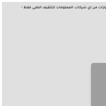
ك امتيازات من اي شركات، المعلومات للتثقيف الطبي فقط •