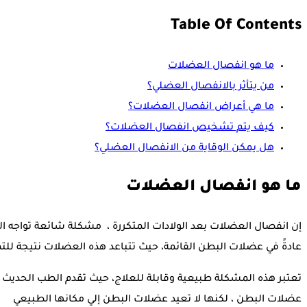
Table Of Contents
ما هو انفصال العضلات
من يتأثر بالانفصال العضلي؟
ما هي أعراض انفصال العضلات؟
كيف يتم تشخيص انفصال العضلات؟
هل يمكن الوقاية من الانفصال العضلي؟
ما هو انفصال العضلات
إن انفصال العضلات بعد الولادات المتكررة ، مشكلة شائعة تواجه ا
عادةً في عضلات البطن القائمة، حيث تتباعد هذه العضلات نتيجة للتمد
تعتبر هذه المشكلة طبيعية وقابلة للعلاج، حيث تقدم الطب الحديث حلو
عضلات البطن ، لكنها لا تعيد عضلات البطن إلي مكانها الطبيعي