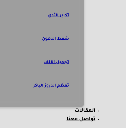
تكبير الثدي
شفط الدهون
تجميل الأنف
تعظم الدروز الباكر
المقالات
تواصل معنا