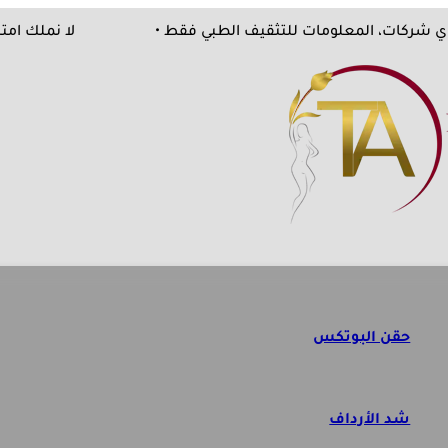
ت من اي شركات، المعلومات للتثقيف الطبي فقط •
لا نمل
حقن البوتكس
شد الأرداف