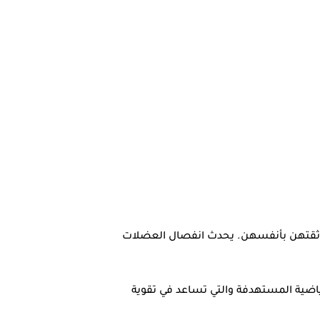
هن وثقتهن بأنفسهن. يحدث انفصال العضلات
لرياضية المستهدفة والتي تساعد في تقوية