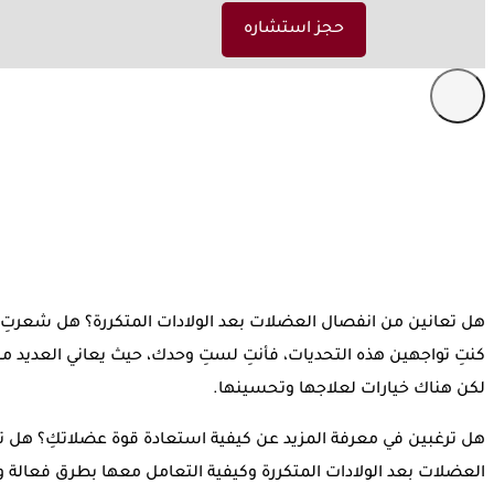
حجز استشاره
هل تعانين من انفصال العضلات بعد الولادات المتكررة؟ هل شعرت
كنتِ تواجهين هذه التحديات، فأنتِ لستِ وحدك، حيث يعاني العديد م
لكن هناك خيارات لعلاجها وتحسينها.
هل ترغبين في معرفة المزيد عن كيفية استعادة قوة عضلاتكِ؟ هل ت
العضلات بعد الولادات المتكررة وكيفية التعامل معها بطرق فعالة 